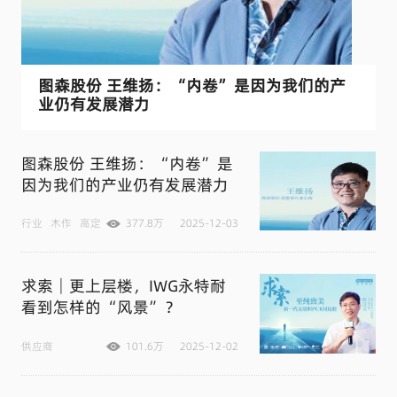
图森股份 王维扬：“内卷”是因为我们的产
业仍有发展潜力
图森股份 王维扬：“内卷”是
因为我们的产业仍有发展潜力
行业
木作
高定
377.8万
2025-12-03
求索│更上层楼，IWG永特耐
看到怎样的“风景”？
供应商
101.6万
2025-12-02