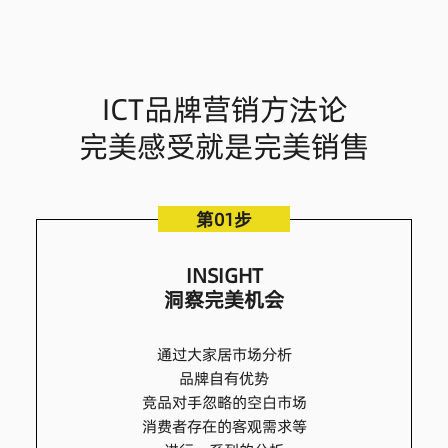
ICT品牌营销方法论
完美感受就是完美销售
第01步
INSIGHT
洞察完美机会
通过大家居市场分析
品牌自有优势
竞品对手忽略的空白市场
消费者存在的客观需求等