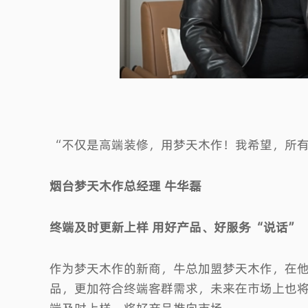
“不仅是高端装修，用梦天木作！我希望，所
烟台梦天木作总经理 牛华磊
终端及时更新上样 用好产品、好服务“说话”
作为梦天木作的新商，牛总加盟梦天木作，在
品，更加符合终端客群需求，未来在市场上也
端及时上样，将好产品推向市场。