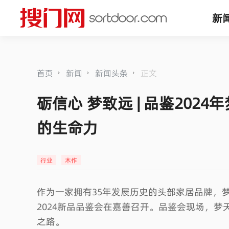
新
首页
新闻
新闻头条
正文
砺信心 梦致远 | 品鉴202
的生命力
行业
木作
作为一家拥有35年发展历史的头部家居品牌，梦
2024新品品鉴会在嘉善召开。品鉴会现场，
之路。