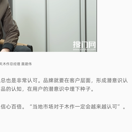
天木作总经理 聂建伟
聂总也是非常认可。品牌就要在客户层面，形成潜意识认
产品的认知，在用户的潜意识中埋下种子。
觉信心百倍。“当地市场对于木作一定会越来越认可”。