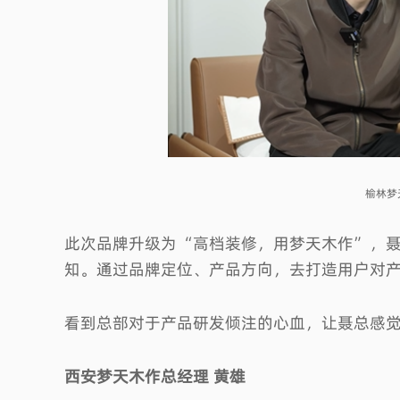
榆林梦
此次品牌升级为“高档装修，用梦天木作”，
知。通过品牌定位、产品方向，去打造用户对
看到总部对于产品研发倾注的心血，让聂总感
西安梦天木作总经理 黄雄