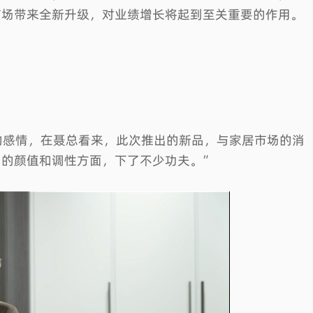
市场带来全新升级，对业绩增长将起到至关重要的作用。
的感情，在聂总看来，此次推出的新品，与家居市场的消
知一设计研究室 |【Aloha 咖啡】用“红砖”讲述一个有关咖啡的故事
品的颜值和调性方面，下了不少功夫。”
行业