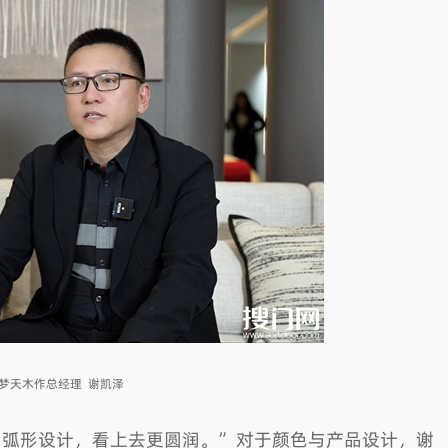
2026高定趋势（二） | 系统定制崛起：金属架构重塑高端定制的底层逻辑
行业
原梦天木作总经理 谢凯泽
的弧形设计，看上去更圆润。”对于颜色与产品设计，谢