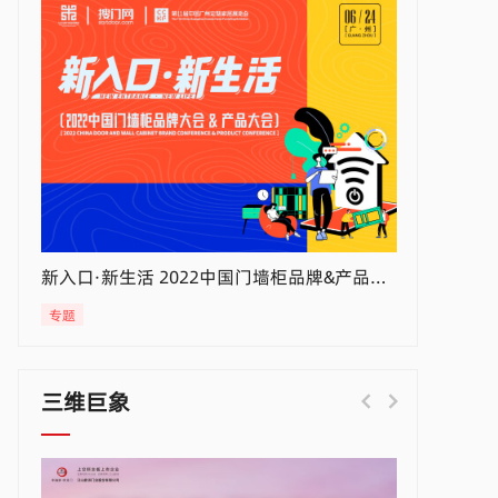
新入口·新生活 2022中国门墙柜品牌&产品大会
生态江湖·技术协同 2026高端家居私董会和技术研讨会
行业
门墙柜企业
供应商
专题
高定
三维巨象