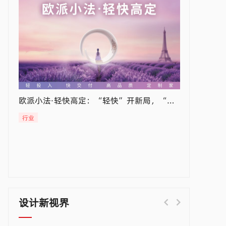
欧派小法·轻快高定：“轻快”开新局，“高定”品质家
千年舟新西兰纯松板：树立高端健康板材新标杆，引领松弛生活新方式
行业
供应商
设计新视界