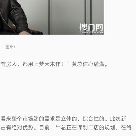
图片3
有有房人，都用上梦天木作！”黄总信心满满。
他看来整个市场端的需求是立体的，综合性的。此次新
将占有绝对优势。目前，牛总正在谋划二店的规划，在终