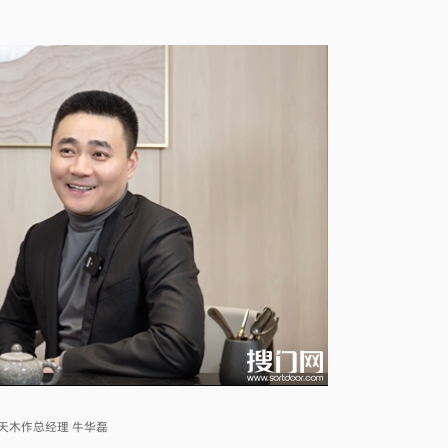
天木作总经理 牛华磊