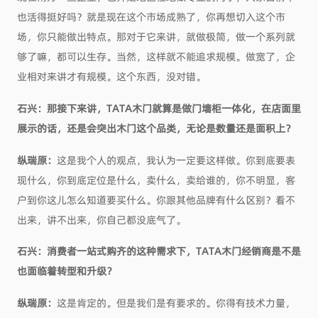
也活得挺好吗？就是现在这个市场成熟了，你再想切入这个市
场，你只能做出特点。那对于它来讲，就做极简，做一个系列就
够了嘛，都可以生存。当然，这样就不能追求规模。做宽了，企
业相对来讲才有规模。这个东西，没对错。
石兴：
那接下来讲，TATA木门就算是做门墙柜一体化，在店面里
展示的话，还是会突出木门这个品类，无论是数量还是面积上？
纵瑞原：
这是我个人的观点，我认为一定要这样做。你到底要表
现什么，你到底定位是什么，卖什么，卖给谁的，你不明显，客
户到你这儿怎么知道要买什么。你跟其他品牌有什么区别？看不
出来，讲不出来，你自己都没底气了。
石兴：消费者一站式购齐的这种需求下，TATA木门经销商是不是
也面临着转型和升级？
纵瑞原：
这是肯定的。但是我们是有要求的。你得有技术力量，