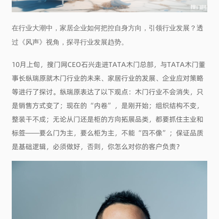
在行业大潮中，家居企业如何把控自身方向，引领行业发展？透
过《风声》视角，探寻行业发展趋势。
10月上旬，搜门网CEO石兴走进TATA木门总部，与TATA木门董
事长纵瑞原就木门行业的未来、家居行业的发展、企业应对策略
等进行了探讨。纵瑞原表达了以下观点：木门行业不会消失，只
是销售方式变了；现在的“内卷”，是刚开始；组织结构不变，
整装干不成；无论从门还是柜的方向拓展品类，都要抓住主业和
标签——要么门为主，要么柜为主，不能“四不像”；保证品质
是基础逻辑，必须做好，否则，你怎么对你的客户负责？