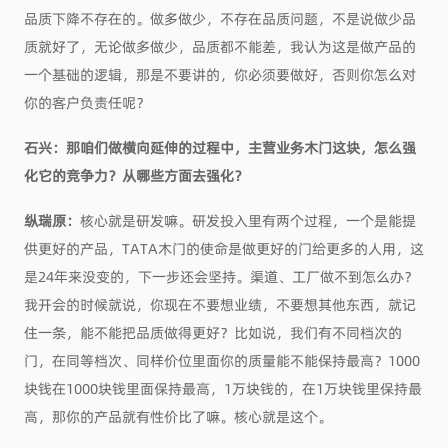
品质下降不存在的。做多做少，不存在品质问题，不是说做少品
质就好了，无论做多做少，品质都不能差，我认为这是做产品的
一个基础的逻辑，那是不要讲的，你必须要做好，否则你怎么对
你的客户负责任呢？
石兴：
那咱们做横向延伸的过程中，主营业务木门这块，怎么强
化它的竞争力？从哪些方面去强化？
纵瑞原：
核心就是研发嘛。研发投入里有两个过程，一个是能提
供更好的产品，TATA木门的使命是做更好的门给更多的人用，这
是24年来没变的，下一步还会坚持。渠道、工厂做不到怎么办？
我开会的时候就说，你现在不要想业绩，不要想其他东西，就记
住一条，能不能把品质做得更好？比如说，我们有不同档次的
门，在同等档次、同样价位里面你的质量能不能保持最高？1000
块钱在1000块钱里面保持最高，1万块钱的，在1万块钱里保持最
高，那你的产品就有性价比了嘛。核心就是这个。