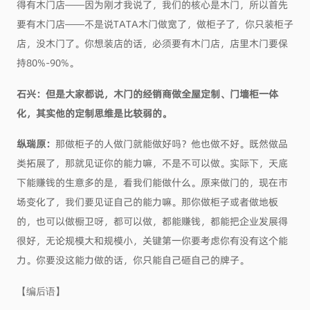
得有木门店——因为刚才我说了，我们的核心是木门，所以首先
要有木门店——不是说TATA木门做宽了，做柜子了，你只装柜子
店，没木门了。你想装店的话，必须要有木门店，店里木门要保
持80%-90%。
石兴：但是大家都说，木门的经销商做全屋定制、门墙柜一体
化，其实他的定制思维是比较弱的。
纵瑞原：
那做柜子的人做门就能做好吗？他也做不好。既然做品
类拓展了，那就见证你的能力嘛，不是不可以做。实际下，天底
下能赚钱的生意多的是，看我们能做什么。原来做门的，现在市
场变化了，我们要见证自己的能力嘛。那你做柜子或者做地板
的，也可以做橱卫呀，都可以做，都能赚钱，都能把企业发展得
很好，无论规模大和规模小，关键第一你要考虑你有没有这个能
力。你要没这能力做的话，你只能自己砸自己的牌子。
【编后语】