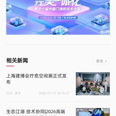
相关新闻
更多
上海建博会疗愈空间展正式发
布
行业
展会
2026-07-14 16:16:27
生态江湖 技术协同|2026高端