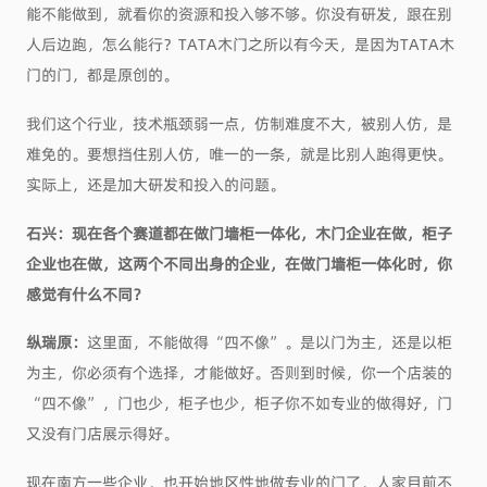
能不能做到，就看你的资源和投入够不够。你没有研发，跟在别
人后边跑，怎么能行？TATA木门之所以有今天，是因为TATA木
门的门，都是原创的。
我们这个行业，技术瓶颈弱一点，仿制难度不大，被别人仿，是
难免的。要想挡住别人仿，唯一的一条，就是比别人跑得更快。
实际上，还是加大研发和投入的问题。
石兴：现在各个赛道都在做门墙柜一体化，木门企业在做，柜子
企业也在做，这两个不同出身的企业，在做门墙柜一体化时，你
感觉有什么不同？
纵瑞原：
这里面，不能做得“四不像”。是以门为主，还是以柜
为主，你必须有个选择，才能做好。否则到时候，你一个店装的
“四不像”，门也少，柜子也少，柜子你不如专业的做得好，门
又没有门店展示得好。
现在南方一些企业，也开始地区性地做专业的门了，人家目前不