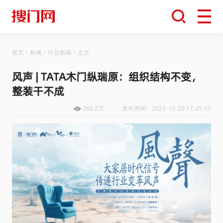
首页
新闻
行业新闻
正文
风声 | TATA木门纵瑞原：组织结构不变，
整装干不成
260.2万
发布时间：2023-10-20 17:25:57